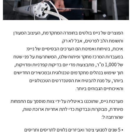
המוצרים של נייס בולטים בחומרה המתקדמת, העיצוב המעודן
ותשומת הלב לפרטים, אבל לא רק.
איכות, בטיחות ואמינות הם הערכים הבסיסיים של נייס:
במעבדות המרכז מחקר ופיתוח שלנו, המשתרעות על פני שטח
של 1,000 מ"ר, מתבצעות מדי יום בדיקות קפדניות ומדויקות,
תוך שימוש בנהלים מתקדמים טכנולוגית ובמכשירים החדישים
ביותר, על מנת להבטיח את הסטנדרטים הטכנולוגיים
והאיכותיים הגבוהים ביותר.
מערכות נייס, שתוכננו באיטליה על ידי צוות מוסמך עם התמחות
מיוחדת, מבוקרות ונבדקות כדי לתת אחריות ארוכת טווח,
שהורחבה ל:
• 5 שנים למנועי צינור ואביזרים נלווים לתריסים ותריסים