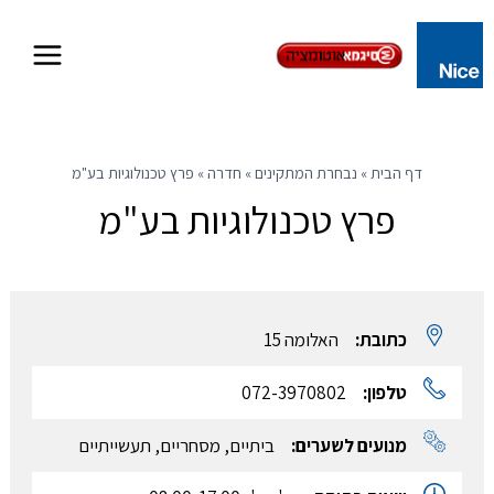
Skip
to
content
דף הבית
»
נבחרת המתקינים
»
חדרה
»
פרץ טכנולוגיות בע"מ
פרץ טכנולוגיות בע"מ
כתובת:
האלומה 15
טלפון:
072-3970802
מנועים לשערים:
ביתיים, מסחריים, תעשייתיים