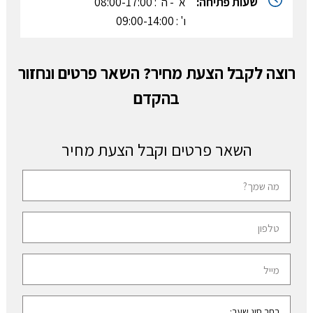
שעות פתיחה:
א' - ה' : 08:00-17:00
ו' : 09:00-14:00
רוצה לקבל הצעת מחיר? השאר פרטים ונחזור
בהקדם
השאר פרטים וקבל הצעת מחיר
ש
ם
מ
ט
ל
ל
א
פ
ד
ו
ו
ן
א