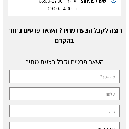
שעות פתיחה:
א' - ה' : 08:00-17:00
ו' : 09:00-14:00
רוצה לקבל הצעת מחיר? השאר פרטים ונחזור
בהקדם
השאר פרטים וקבל הצעת מחיר
ש
ם
מ
ט
ל
ל
א
פ
ד
ו
ו
ן
א