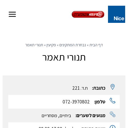
Skip
to
content
דף הבית
»
נבחרת המתקינים
»
פקיעין
»
תנורי תאמר
תנורי תאמר
כתובת:
ת.ד. 221
טלפון:
072-3970802
מנועים לשערים:
ביתיים, מסחריים