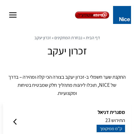
Skip
to
content
דף הבית
»
נבחרת המתקינים
»
זכרון יעקב
זכרון יעקב
התקנת שער חשמלי ב-זכרון יעקב בצורה הכי קלה ומהירה – בדרך
של NICE, תוכלו ליהנות מתהליך חלק שמבטיח בטיחות
ומקצועיות.
מסגרית דניאל
התירוש 23
ק''מ ממיקומך